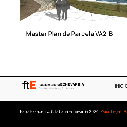
Master Plan de Parcela VA2-B
INICI
Estudio Federico & Tatiana Echevarría 2024 ·
Aviso Legal
|
P