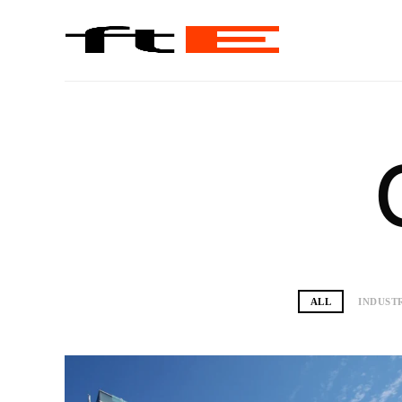
Estudio de Arquitectura y Urbanismo
ALL
INDUST