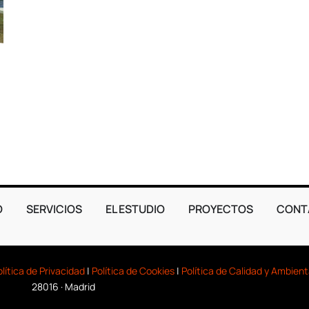
O
SERVICIOS
EL ESTUDIO
PROYECTOS
CONT
olítica de Privacidad
|
Política de Cookies
|
Política de Calidad y Ambient
28016 · Madrid