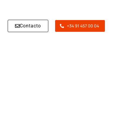
Contacto
+34 91 457 00 04