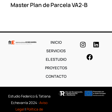
Master Plan de Parcela VA2-B
INICIO
SERVICIOS
EL ESTUDIO
PROYECTOS
CONTACTO
Estudio Federico & Tatiana
Echevarría 2024 ·
Aviso
Legal
|
Política de